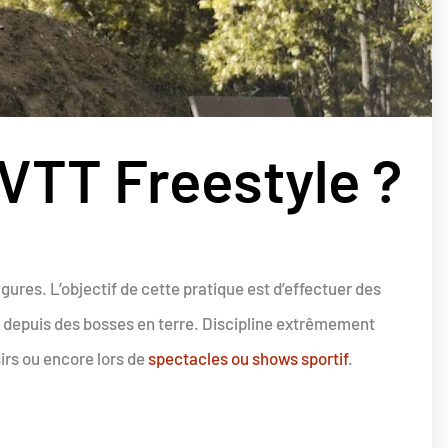
 VTT Freestyle ?
gures. L’objectif de cette pratique est d’effectuer des
cté depuis des bosses en terre. Discipline extrêmement
irs ou encore lors de
spectacles ou shows sportif
.