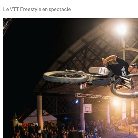
Le VTT Freestyle en spectacle