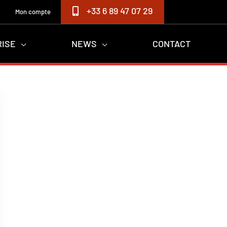
+33 6 89 47 07 29
Mon compte
RISE
NEWS
CONTACT