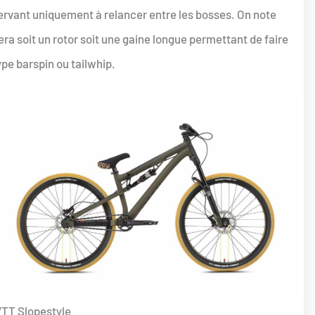
servant uniquement à relancer entre les bosses. On note
era soit un rotor soit une gaine longue permettant de faire
ype barspin ou tailwhip.
TT Slopestyle