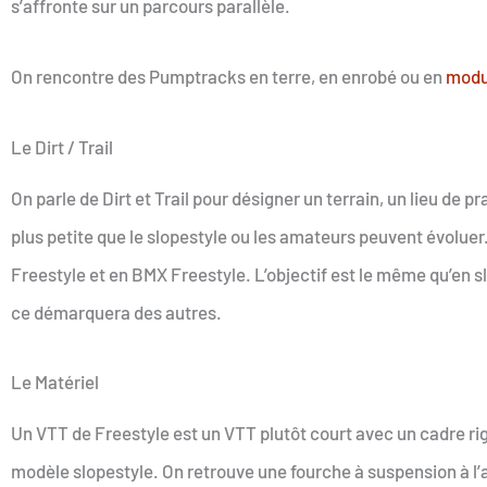
s’affronte sur un parcours parallèle.
On rencontre des Pumptracks en terre, en enrobé ou en
modu
Le Dirt / Trail
On parle de Dirt et Trail pour désigner un terrain, un lieu de
plus petite que le slopestyle ou les amateurs peuvent évoluer
Freestyle et en BMX Freestyle. L’objectif est le même qu’en slo
ce démarquera des autres.
Le Matériel
Un VTT de Freestyle est un VTT plutôt court avec un cadre rig
modèle slopestyle. On retrouve une fourche à suspension à l