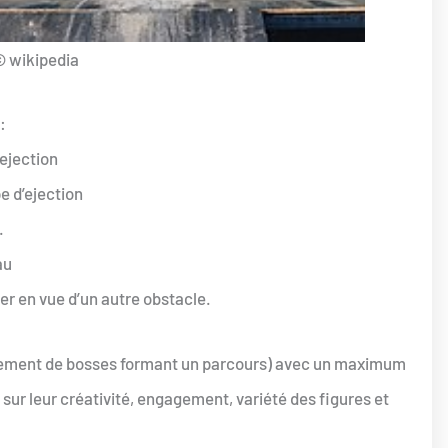
 wikipedia
:
’ejection
e d’ejection
.
au
r en vue d’un autre obstacle.
ainement de bosses formant un parcours) avec un maximum
 sur leur créativité, engagement, variété des figures et