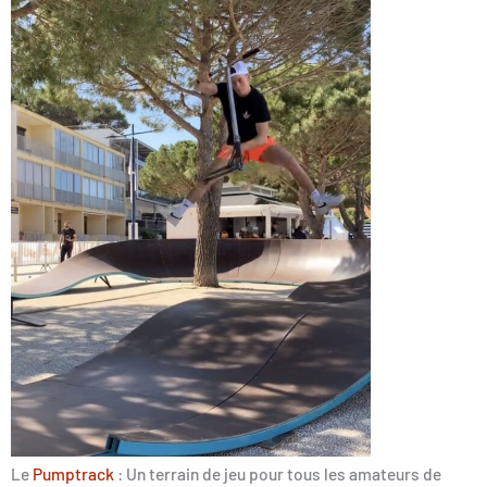
Le
Pumptrack
: Un terrain de jeu pour tous les amateurs de