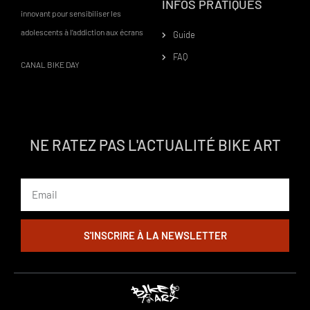
INFOS PRATIQUES
innovant pour sensibiliser les
adolescents à l’addiction aux écrans
Guide
FAQ
CANAL BIKE DAY
NE RATEZ PAS L'ACTUALITÉ BIKE ART
Email
S'INSCRIRE À LA NEWSLETTER