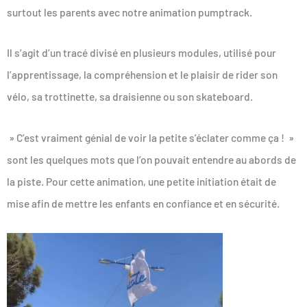
surtout les parents avec notre animation pumptrack.
Il s’agit d’un tracé divisé en plusieurs modules, utilisé pour
l’apprentissage, la compréhension et le plaisir de rider son
vélo, sa trottinette, sa draisienne ou son skateboard.
» C’est vraiment génial de voir la petite s’éclater comme ça ! »
sont les quelques mots que l’on pouvait entendre au abords de
la piste. Pour cette animation, une petite initiation était de
mise afin de mettre les enfants en confiance et en sécurité.