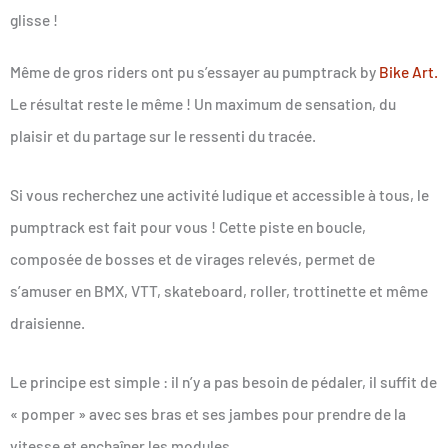
glisse !
Même de gros riders ont pu s’essayer au pumptrack by
Bike Art.
Le résultat reste le même ! Un maximum de sensation, du
plaisir et du partage sur le ressenti du tracée.
Si vous recherchez une activité ludique et accessible à tous, le
pumptrack est fait pour vous ! Cette piste en boucle,
composée de bosses et de virages relevés, permet de
s’amuser en BMX, VTT, skateboard, roller, trottinette et même
draisienne.
Le principe est simple : il n’y a pas besoin de pédaler, il suffit de
« pomper » avec ses bras et ses jambes pour prendre de la
vitesse et enchaîner les modules.