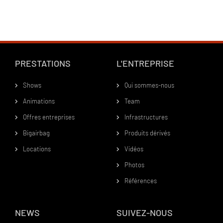
PRESTATIONS
L'ENTREPRISE
Shows
Qui sommes-nous
Animations
Team
Offres entreprises
Infrastructures
Bigairbag
Produits dérivés
Locations
Vidéos
Photos
Références
NEWS
SUIVEZ-NOUS