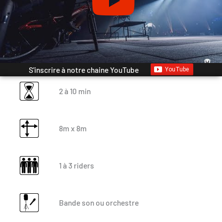
S'inscrire à notre chaine YouTube
2 à 10 min
8m x 8m
1 à 3 riders
Bande son ou orchestre