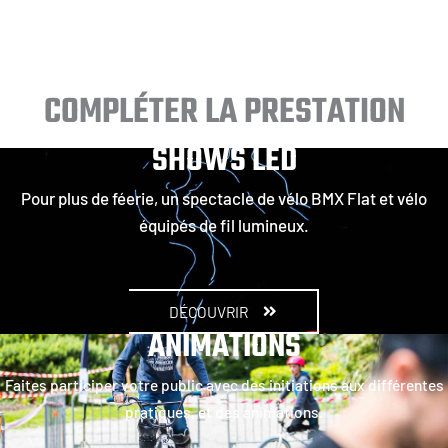
COMPLÉTER LA PRESTATION
SHOWS LED
Pour plus de féerie, un spectacle de vélo BMX Flat et vélo
équipés de fil lumineux.
DÉCOUVRIR
ANIMATIONS
Faites participer votre public avec des initiations aux différentes
pratiques, et des animations.