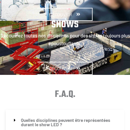
DÉCOUVRIR
SHOWS
Découvrez toutes nos disciplines pour des shows toujours plus
époustouflants.
DÉCOUVRIR
F.A.Q.
Quelles disciplines peuvent être représentées
durant le show LED ?