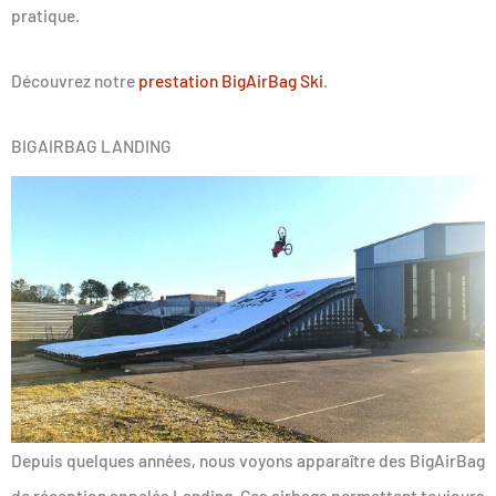
pratique.
Découvrez notre
prestation BigAirBag Ski
.
BIGAIRBAG LANDING
Depuis quelques années, nous voyons apparaître des BigAirBag
de réception appelés Landing. Ces airbags permettent toujours