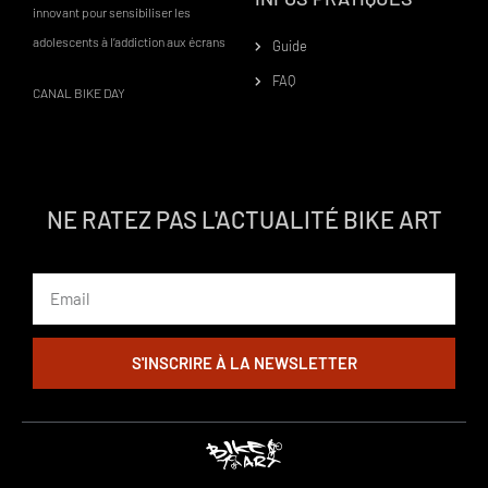
innovant pour sensibiliser les
adolescents à l’addiction aux écrans
Guide
FAQ
CANAL BIKE DAY
NE RATEZ PAS L'ACTUALITÉ BIKE ART
Email
S'INSCRIRE À LA NEWSLETTER