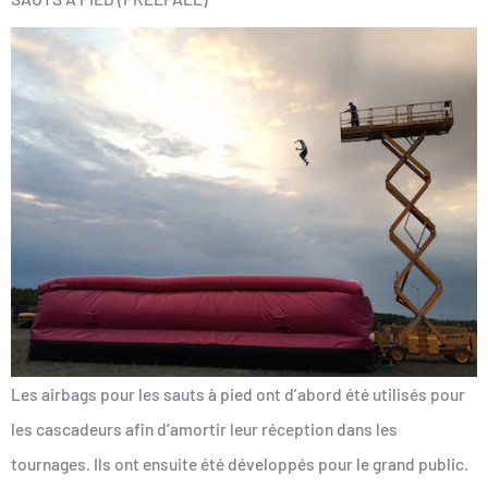
Les airbags pour les sauts à pied ont d’abord été utilisés pour
les cascadeurs afin d’amortir leur réception dans les
tournages. Ils ont ensuite été développés pour le grand public.